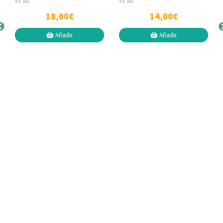
VV. AA.
VV. AA.
18,00€
14,00€
Añadir
Añadir