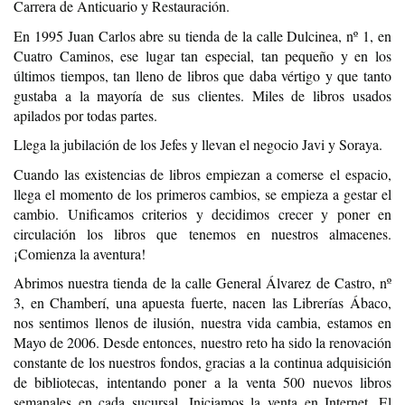
Carrera de Anticuario y Restauración.
En 1995 Juan Carlos abre su tienda de la calle Dulcinea, nº 1, en
Cuatro Caminos, ese lugar tan especial, tan pequeño y en los
últimos tiempos, tan lleno de libros que daba vértigo y que tanto
gustaba a la mayoría de sus clientes. Miles de libros usados
apilados por todas partes.
Llega la jubilación de los Jefes y llevan el negocio Javi y Soraya.
Cuando las existencias de libros empiezan a comerse el espacio,
llega el momento de los primeros cambios, se empieza a gestar el
cambio. Unificamos criterios y decidimos crecer y poner en
circulación los libros que tenemos en nuestros almacenes.
¡Comienza la aventura!
Abrimos nuestra tienda de la calle General Álvarez de Castro, nº
3, en Chamberí, una apuesta fuerte, nacen las Librerías Ábaco,
nos sentimos llenos de ilusión, nuestra vida cambia, estamos en
Mayo de 2006. Desde entonces, nuestro reto ha sido la renovación
constante de los nuestros fondos, gracias a la continua adquisición
de bibliotecas, intentando poner a la venta 500 nuevos libros
semanales en cada sucursal. Iniciamos la venta en Internet. El