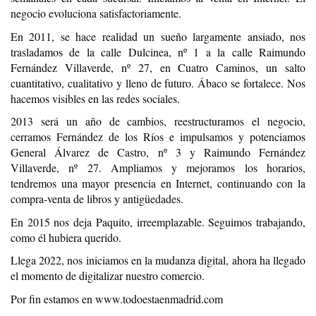
negocio evoluciona satisfactoriamente.
En 2011, se hace realidad un sueño largamente ansiado, nos
trasladamos de la calle Dulcinea, nº 1 a la calle Raimundo
Fernández Villaverde, nº 27, en Cuatro Caminos, un salto
cuantitativo, cualitativo y lleno de futuro. Ábaco se fortalece. Nos
hacemos visibles en las redes sociales.
2013 será un año de cambios, reestructuramos el negocio,
cerramos Fernández de los Ríos e impulsamos y potenciamos
General Álvarez de Castro, nº 3 y Raimundo Fernández
Villaverde, nº 27. Ampliamos y mejoramos los horarios,
tendremos una mayor presencia en Internet, continuando con la
compra-venta de libros y antigüedades.
En 2015 nos deja Paquito, irreemplazable. Seguimos trabajando,
como él hubiera querido.
Llega 2022, nos iniciamos en la mudanza digital, ahora ha llegado
el momento de digitalizar nuestro comercio.
Por fin estamos en www.todoestaenmadrid.com