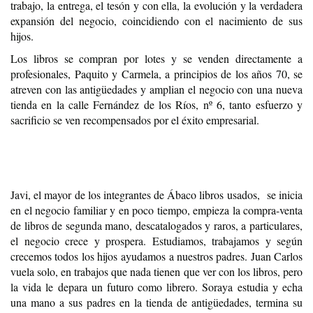
trabajo, la entrega, el tesón y con ella, la evolución y la verdadera
expansión del negocio, coincidiendo con el nacimiento de sus
hijos.
Los libros se compran por lotes y se venden directamente a
profesionales, Paquito y Carmela, a principios de los años 70, se
atreven con las antigüedades y amplian el negocio con una nueva
tienda en la calle Fernández de los Ríos, nº 6, tanto esfuerzo y
sacrificio se ven recompensados por el éxito empresarial.
Javi, el mayor de los integrantes de Ábaco libros usados, se inicia
en el negocio familiar y en poco tiempo, empieza la compra-venta
de libros de segunda mano, descatalogados y raros, a particulares,
el negocio crece y prospera. Estudiamos, trabajamos y según
crecemos todos los hijos ayudamos a nuestros padres. Juan Carlos
vuela solo, en trabajos que nada tienen que ver con los libros, pero
la vida le depara un futuro como librero. Soraya estudia y echa
una mano a sus padres en la tienda de antigüedades, termina su