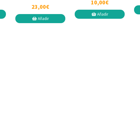
10,00€
23,00€
Añadir
Añadir