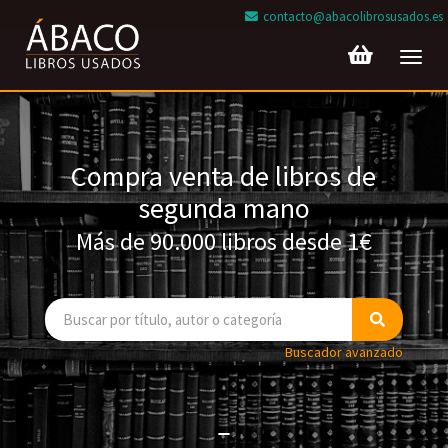
contacto@abacolibrosusados.es
Toggl
navig
Compra venta de libros de
segunda mano
Más de 90.000 libros desde 1€
Buscador avanzado