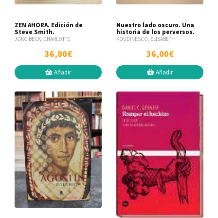
ZEN AHORA. Edición de
Nuestro lado oscuro. Una
Steve Smith.
historia de los perversos.
JOKO BECK, CHARLOTTE.
ROUDINESCO, ÉLISABETH
36,00€
36,00€
Añadir
Añadir