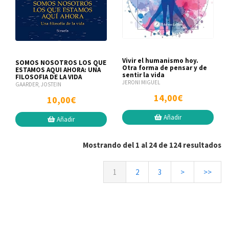
Vivir el humanismo hoy.
SOMOS NOSOTROS LOS QUE
Otra forma de pensar y de
ESTAMOS AQUI AHORA: UNA
sentir la vida
FILOSOFIA DE LA VIDA
JERONI MIGUEL
GAARDER, JOSTEIN
14,00€
10,00€
Añadir
Añadir
Mostrando del 1 al 24 de 124 resultados
1
2
3
>
>>