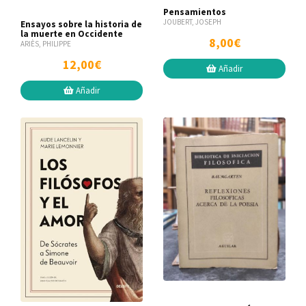
Pensamientos
JOUBERT, JOSEPH
Ensayos sobre la historia de
la muerte en Occidente
8,00€
ARIÈS, PHILIPPE
12,00€
Añadir
Añadir