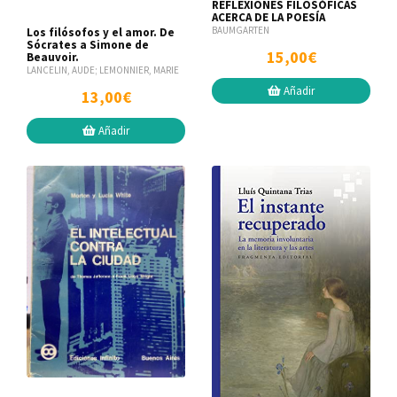
REFLEXIONES FILOSÓFICAS
ACERCA DE LA POESÍA
BAUMGARTEN
Los filósofos y el amor. De
Sócrates a Simone de
15,00€
Beauvoir.
LANCELIN, AUDE; LEMONNIER, MARIE
Añadir
13,00€
Añadir