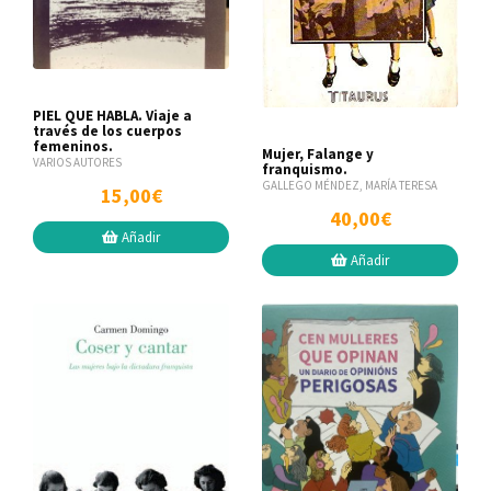
PIEL QUE HABLA. Viaje a
través de los cuerpos
femeninos.
Mujer, Falange y
VARIOS AUTORES
franquismo.
GALLEGO MÉNDEZ, MARÍA TERESA
15,00€
40,00€
Añadir
Añadir