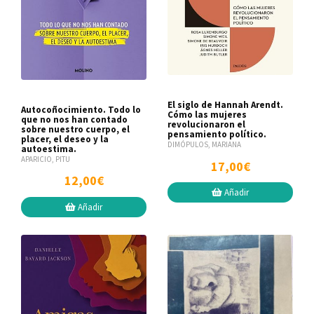
El siglo de Hannah Arendt.
Autocoñocimiento. Todo lo
Cómo las mujeres
que no nos han contado
revolucionaron el
sobre nuestro cuerpo, el
pensamiento político.
placer, el deseo y la
DIMÓPULOS, MARIANA
autoestima.
APARICIO, PITU
17,00€
12,00€
Añadir
Añadir