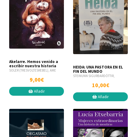
Akelarre. Hemos venido a
escribir nuestra historia
HEIDA: UNA PASTORA EN EL
SOLER (TRESVOLTESREBEL), AME
FIN DEL MUNDO
STEINUNN SIGURÐARDÓTTIR,
9,00€
10,00€
Añadir
Añadir