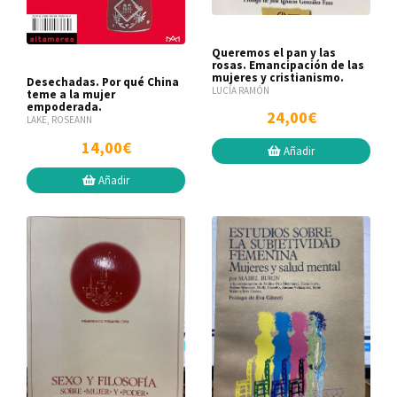
Queremos el pan y las
rosas. Emancipación de las
mujeres y cristianismo.
Desechadas. Por qué China
LUCÍA RAMÓN
teme a la mujer
empoderada.
24,00€
LAKE, ROSEANN
14,00€
Añadir
Añadir