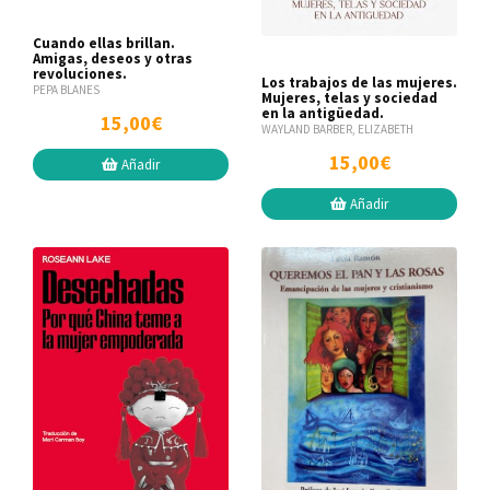
Cuando ellas brillan.
Amigas, deseos y otras
revoluciones.
Los trabajos de las mujeres.
PEPA BLANES
Mujeres, telas y sociedad
en la antigüedad.
15,00€
WAYLAND BARBER, ELIZABETH
15,00€
Añadir
Añadir