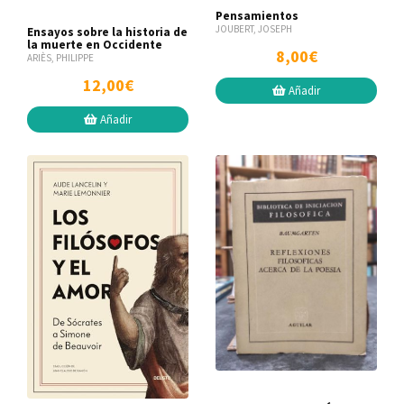
Pensamientos
JOUBERT, JOSEPH
Ensayos sobre la historia de
la muerte en Occidente
8,00€
ARIÈS, PHILIPPE
12,00€
Añadir
Añadir