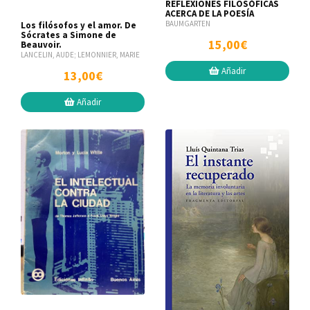
REFLEXIONES FILOSÓFICAS
ACERCA DE LA POESÍA
BAUMGARTEN
Los filósofos y el amor. De
Sócrates a Simone de
15,00€
Beauvoir.
LANCELIN, AUDE; LEMONNIER, MARIE
Añadir
13,00€
Añadir