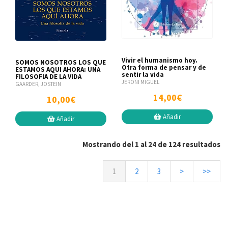
Vivir el humanismo hoy.
SOMOS NOSOTROS LOS QUE
Otra forma de pensar y de
ESTAMOS AQUI AHORA: UNA
sentir la vida
FILOSOFIA DE LA VIDA
JERONI MIGUEL
GAARDER, JOSTEIN
14,00€
10,00€
Añadir
Añadir
Mostrando del 1 al 24 de 124 resultados
1
2
3
>
>>