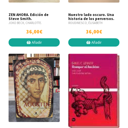
ZEN AHORA. Edición de
Nuestro lado oscuro. Una
Steve Smith.
historia de los perversos.
JOKO BECK, CHARLOTTE.
ROUDINESCO, ÉLISABETH
36,00€
36,00€
Añadir
Añadir