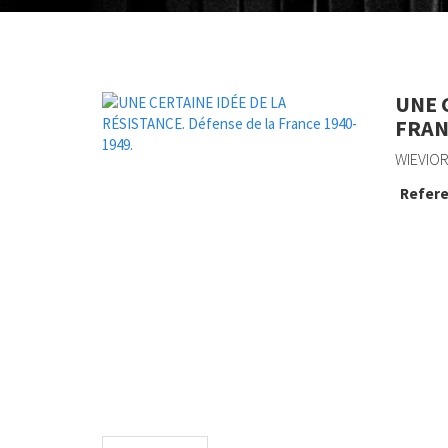
UNE 
FRAN
WIEVIOR
Refere