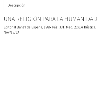
Descripción
UNA RELIGIÓN PARA LA HUMANIDAD.
Editorial Baha'I de España, 1986. Pág, 331. Med, 20x14. Rústica.
Nov/15/13.