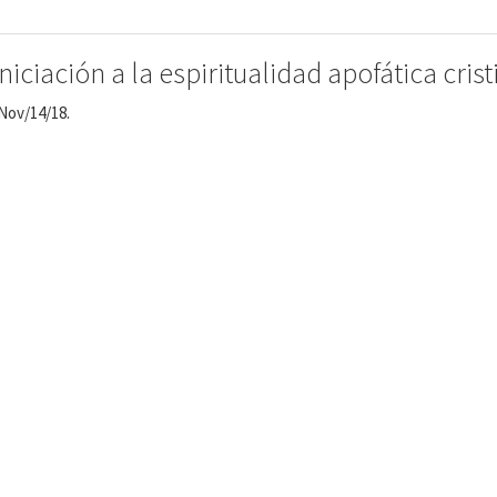
iación a la espiritualidad apofática crist
 Nov/14/18.