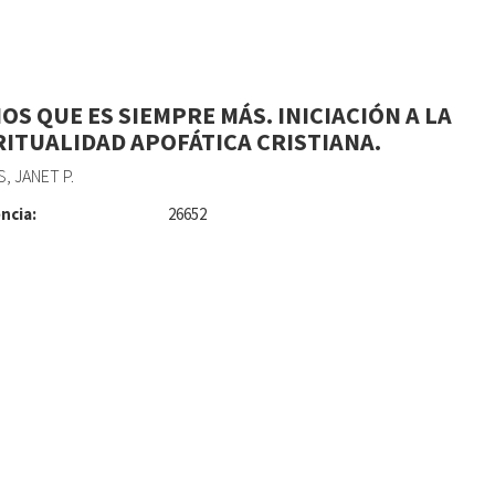
IOS QUE ES SIEMPRE MÁS. INICIACIÓN A LA
RITUALIDAD APOFÁTICA CRISTIANA.
, JANET P.
ncia:
26652