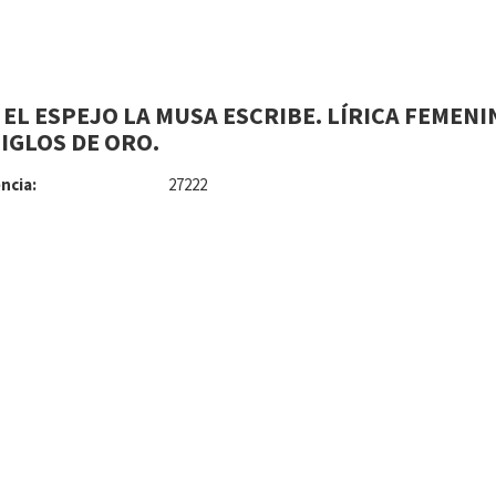
 EL ESPEJO LA MUSA ESCRIBE. LÍRICA FEMENI
SIGLOS DE ORO.
ncia:
27222