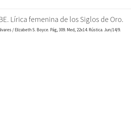
 Lírica femenina de los Siglos de Oro.
livares / Elizabeth S. Boyce. Pág, 309. Med, 22x14. Rústica. Jun/14/9.