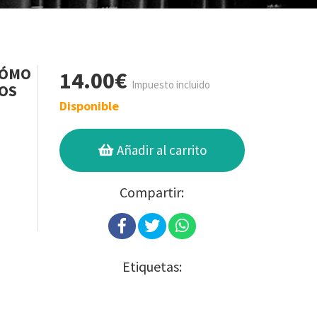
CÓMO
14.00€
Impuesto incluido
COS
Disponible
Añadir al carrito
Compartir:
Etiquetas: