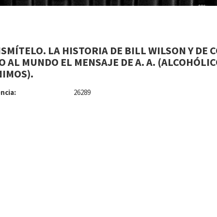
SMÍTELO. LA HISTORIA DE BILL WILSON Y DE 
O AL MUNDO EL MENSAJE DE A. A. (ALCOHÓLI
IMOS).
ncia:
26289