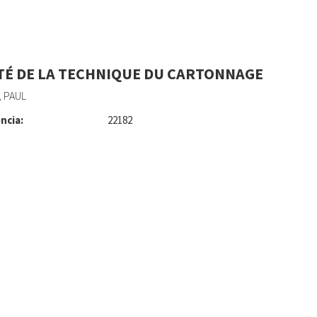
TÉ DE LA TECHNIQUE DU CARTONNAGE
 PAUL
ncia:
22182