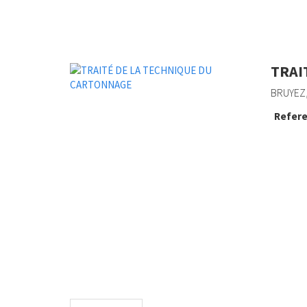
TRAI
BRUYEZ,
Refere