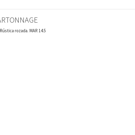
CARTONNAGE
 Rústica rozada. MAR 14.5