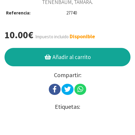
TENENBAUM, TAMARA.
Referencia:
27740
10.00€
Disponible
Impuesto incluido
Añadir al carrito
Compartir:
Etiquetas: