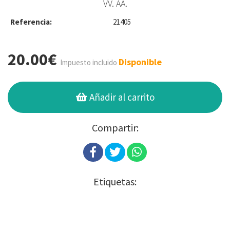
VV. AA.
Referencia:
21405
20.00€
Disponible
Impuesto incluido
Añadir al carrito
Compartir:
Etiquetas: