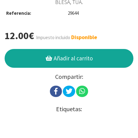
BLESA, TÚA.
Referencia:
29644
12.00€
Disponible
Impuesto incluido
Añadir al carrito
Compartir:
Etiquetas: