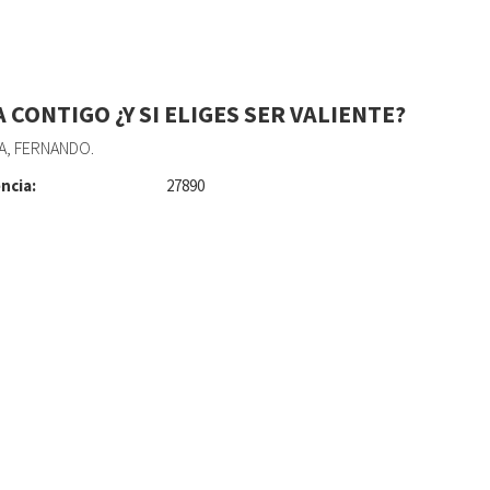
 CONTIGO ¿Y SI ELIGES SER VALIENTE?
A, FERNANDO.
ncia:
27890