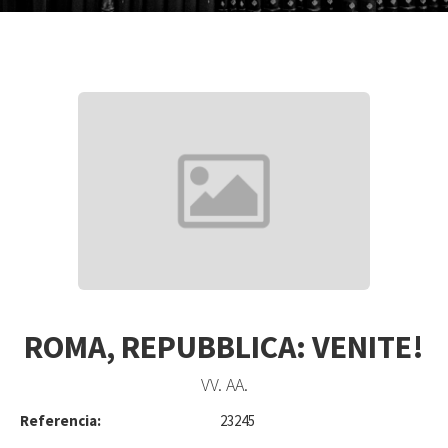
ROMA, REPUBBLICA: VENITE!
VV. AA.
Referencia:
23245