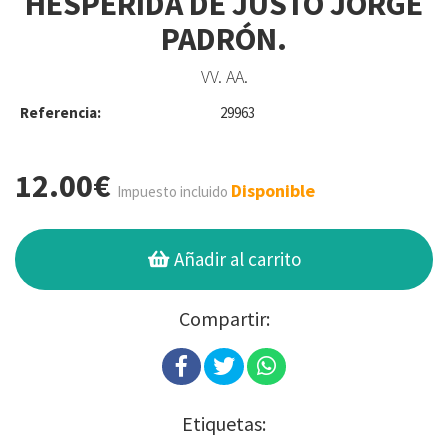
HESPÉRIDA DE JUSTO JORGE
PADRÓN.
VV. AA.
Referencia:
29963
12.00€
Disponible
Impuesto incluido
Añadir al carrito
Compartir:
Etiquetas: