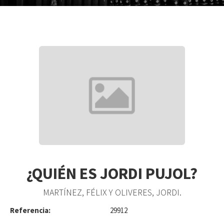
¿QUIÉN ES JORDI PUJOL?
MARTÍNEZ, FÉLIX Y OLIVERES, JORDI.
Referencia:
29912