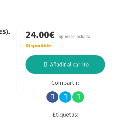
S).
24.00€
Impuesto incluido
Disponible
Añadir al carrito
Compartir:
Etiquetas: