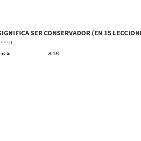
SIGNIFICA SER CONSERVADOR (EN 15 LECCIONE
USSELL.
ncia:
26403