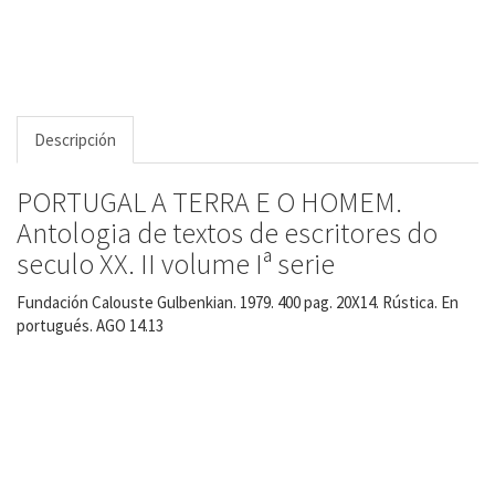
Descripción
PORTUGAL A TERRA E O HOMEM.
Antologia de textos de escritores do
seculo XX. II volume Iª serie
Fundación Calouste Gulbenkian. 1979. 400 pag. 20X14. Rústica. En
portugués. AGO 14.13