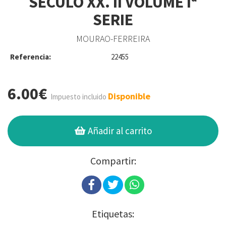
SECULO XX. II VOLUME Iª
SERIE
MOURAO-FERREIRA
Referencia:
22455
6.00€
Disponible
Impuesto incluido
Añadir al carrito
Compartir:
Etiquetas: