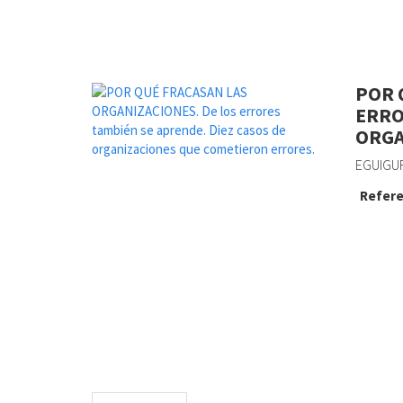
POR 
ERRO
ORGA
EGUIGU
Refere