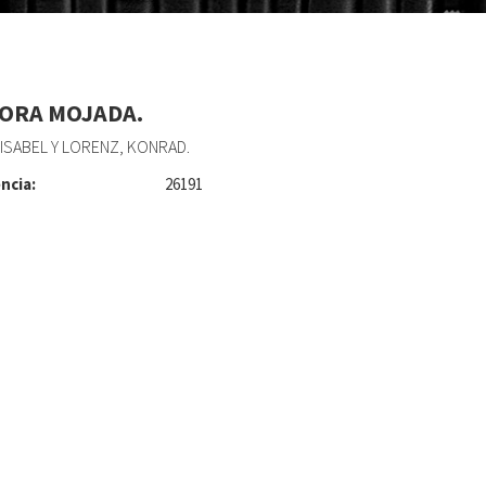
ORA MOJADA.
 ISABEL Y LORENZ, KONRAD.
ncia:
26191