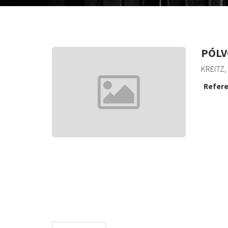
PÓLV
KREITZ,
Refere