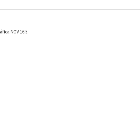
áfica.NOV 16.5.