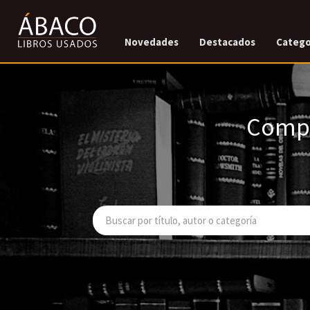
Novedades
Destacados
Catego
Compr