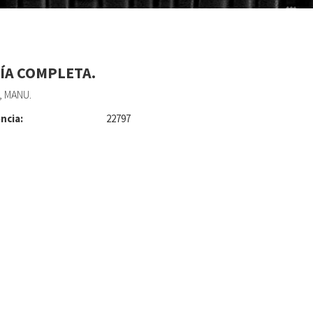
ÍA COMPLETA.
 MANU.
ncia:
22797