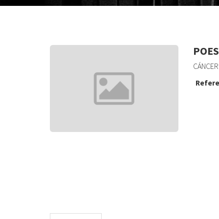
POES
CÁNCER,
Refere