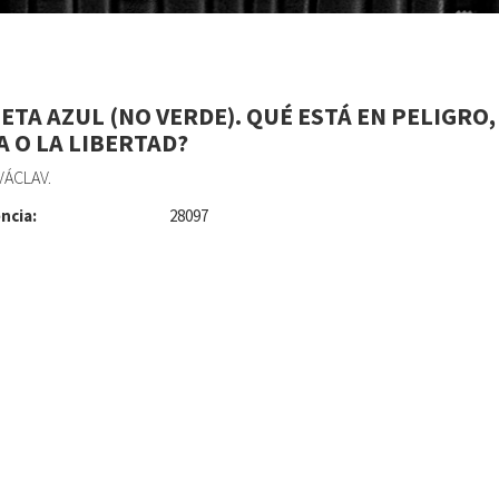
ETA AZUL (NO VERDE). QUÉ ESTÁ EN PELIGRO,
A O LA LIBERTAD?
VÁCLAV.
ncia:
28097