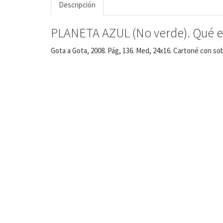
Descripción
PLANETA AZUL (No verde). Qué est
Gota a Gota, 2008. Pág, 136. Med, 24x16. Cartoné con sob