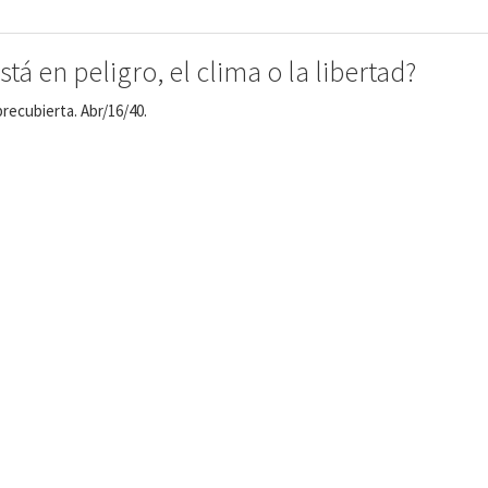
á en peligro, el clima o la libertad?
recubierta. Abr/16/40.