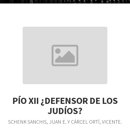
PÍO XII ¿DEFENSOR DE LOS
JUDÍOS?
SCHENK SANCHIS, JUAN E. Y CÁRCEL ORTÍ, VICENTE.