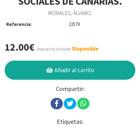
SOCIALES DE CANARIAS.
MORALES, ÁLVARO.
Referencia:
22579
12.00€
Disponible
Impuesto incluido
Añadir al carrito
Compartir:
Etiquetas: