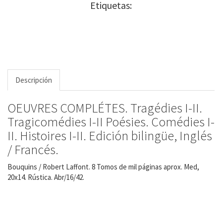
Etiquetas:
Descripción
OEUVRES COMPLÉTES. Tragédies I-II.
Tragicomédies I-II Poésies. Comédies I-
II. Histoires I-II. Edición bilingüe, Inglés
/ Francés.
Bouquins / Robert Laffont. 8 Tomos de mil páginas aprox. Med,
20x14. Rústica. Abr/16/42.