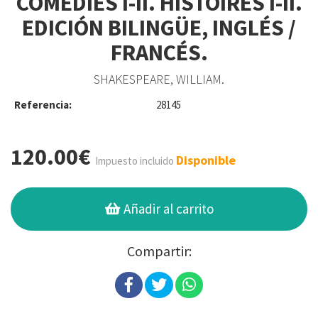
COMÉDIES I-II. HISTOIRES I-II.
EDICIÓN BILINGÜE, INGLÉS /
FRANCÉS.
SHAKESPEARE, WILLIAM.
Referencia:
28145
120.00€
Disponible
Impuesto incluido
Añadir al carrito
Compartir: