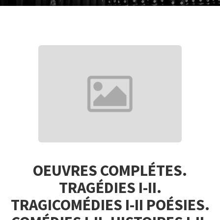
OEUVRES COMPLÉTES.
TRAGÉDIES I-II.
TRAGICOMÉDIES I-II POÉSIES.