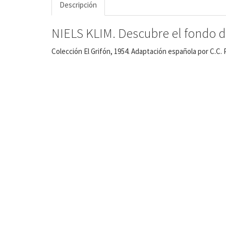
Descripción
NIELS KLIM. Descubre el fondo de
Colección El Grifón, 1954. Adaptación española por C.C. 