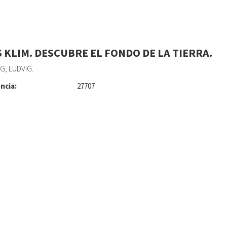
S KLIM. DESCUBRE EL FONDO DE LA TIERRA.
, LUDVIG.
ncia:
27707