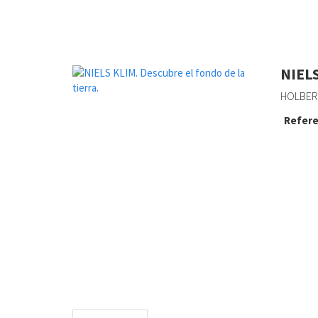
NIEL
HOLBERG
Refere