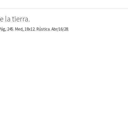
 la tierra.
Pág, 245. Med, 18x12. Rústica. Abr/16/28.