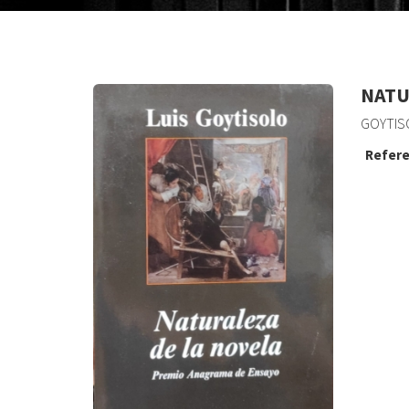
NATU
GOYTISO
Refere