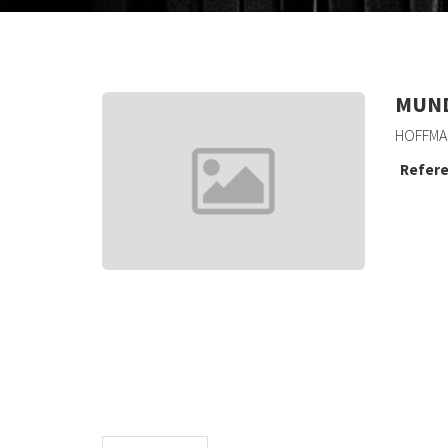
MUND
HOFFMA
Refere