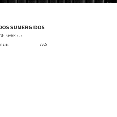
OS SUMERGIDOS
NN, GABRIELE
ncia:
3865