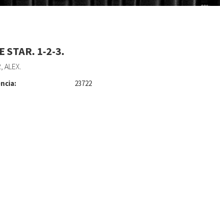
 STAR. 1-2-3.
, ALEX.
ncia:
23722