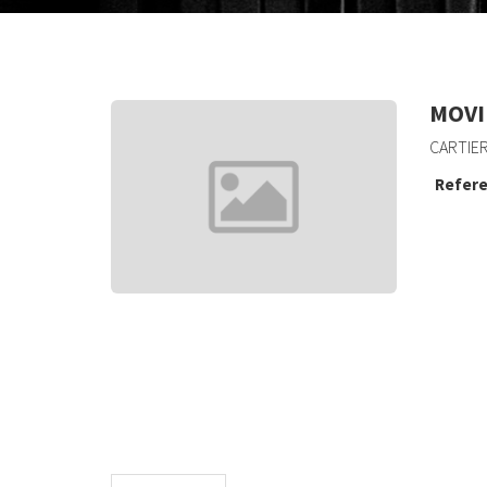
MOVIE
CARTIER
Refere