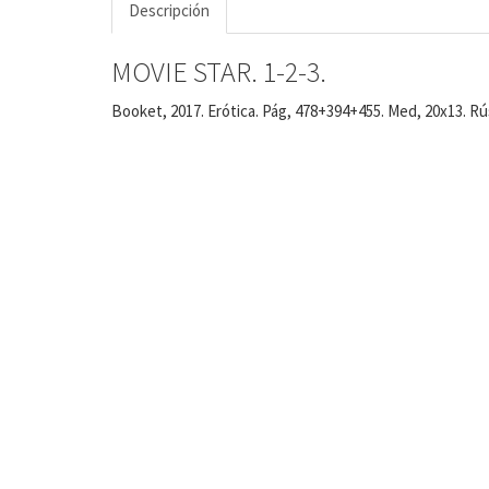
Descripción
MOVIE STAR. 1-2-3.
Booket, 2017. Erótica. Pág, 478+394+455. Med, 20x13. Rú