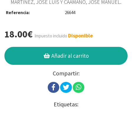
MARTÍNEZ, JOSÉ LUIS Y CAAMAÑO, JOSÉ MANUEL.
Referencia:
26644
18.00€
Disponible
Impuesto incluido
Añadir al carrito
Compartir:
Etiquetas: