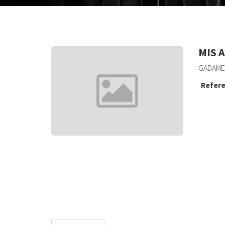
MIS 
GADAME
Refere