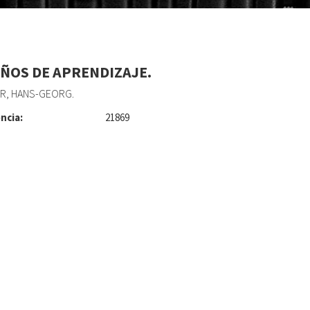
AÑOS DE APRENDIZAJE.
R, HANS-GEORG.
ncia:
21869