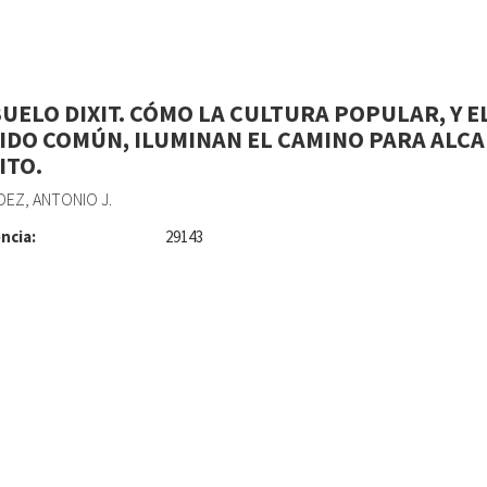
BUELO DIXIT. CÓMO LA CULTURA POPULAR, Y E
IDO COMÚN, ILUMINAN EL CAMINO PARA ALC
ITO.
EZ, ANTONIO J.
ncia:
29143