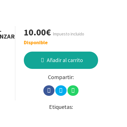
L
10.00€
Impuesto incluido
ANZAR
Disponible
Añadir al carrito
Compartir:
Etiquetas: