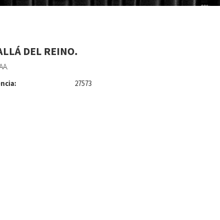
ALLÁ DEL REINO.
AA.
ncia:
27573