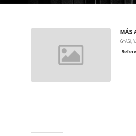
MÁS 
GYASI, Y
Refere