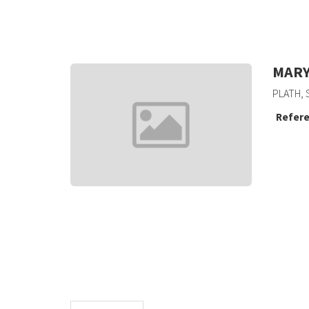
MARY
PLATH, S
Refere