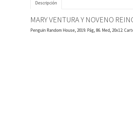
Descripción
MARY VENTURA Y NOVENO REIN
Penguin Random House, 2019. Pág, 86. Med, 20x12. Carto