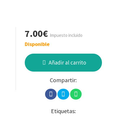
7.00€
Impuesto incluido
Disponible
Añadir al carrito
Compartir:
Etiquetas: