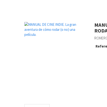
MANU
RODA
ROMERO
Refere