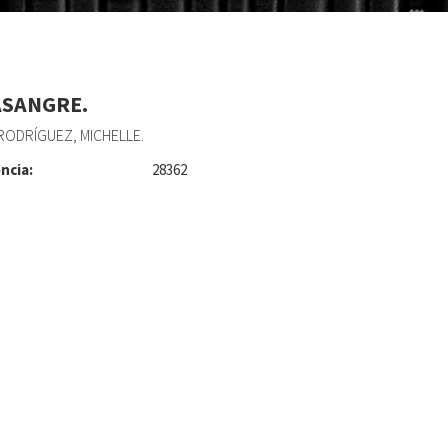
SANGRE.
ODRÍGUEZ, MICHELLE.
ncia:
28362