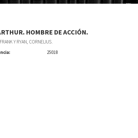
RTHUR. HOMBRE DE ACCIÓN.
 FRANK Y RYAN, CORNELIUS.
ncia:
25018