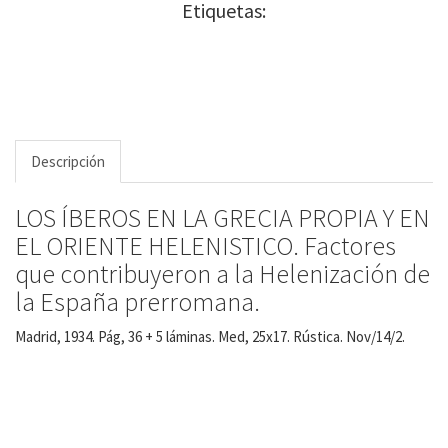
Etiquetas:
Descripción
LOS ÍBEROS EN LA GRECIA PROPIA Y EN
EL ORIENTE HELENISTICO. Factores
que contribuyeron a la Helenización de
la España prerromana.
Madrid, 1934. Pág, 36 + 5 láminas. Med, 25x17. Rústica. Nov/14/2.