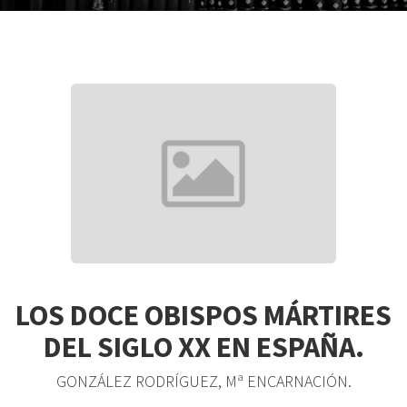
LOS DOCE OBISPOS MÁRTIRES
DEL SIGLO XX EN ESPAÑA.
GONZÁLEZ RODRÍGUEZ, Mª ENCARNACIÓN.