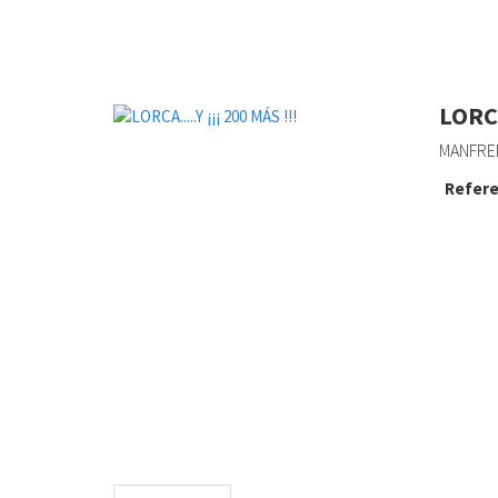
LORCA
MANFRED
Refere