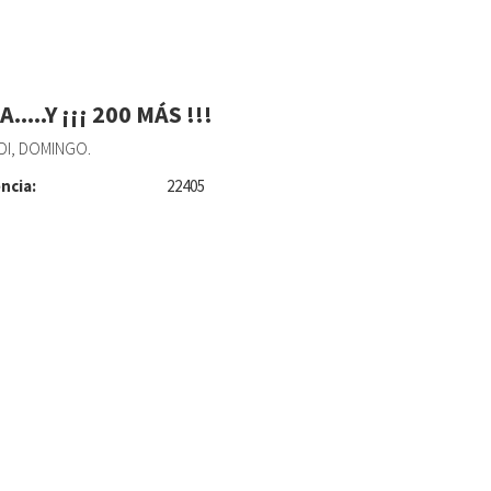
.....Y ¡¡¡ 200 MÁS !!!
I, DOMINGO.
ncia:
22405