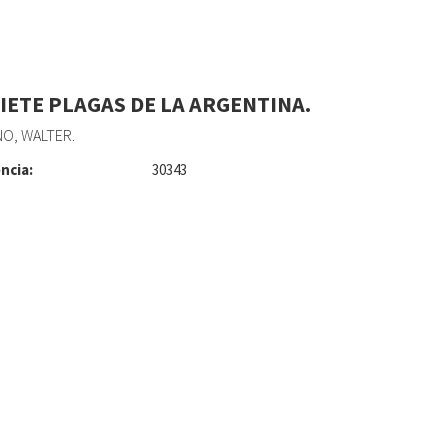
SIETE PLAGAS DE LA ARGENTINA.
O, WALTER.
ncia:
30343