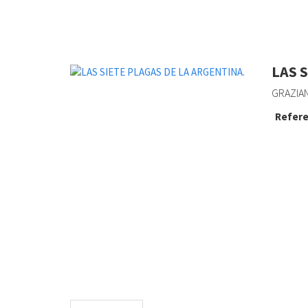
LAS 
GRAZIAN
Refere