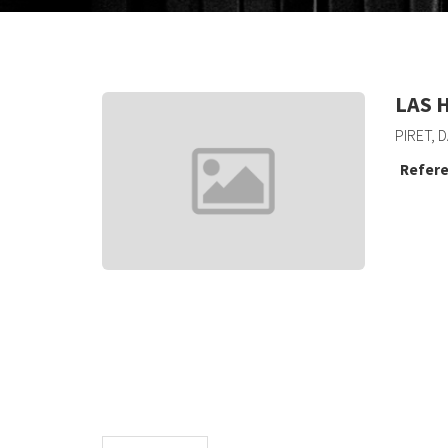
LAS 
PIRET, D
Refere