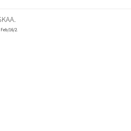
SKAA.
. Feb/16/2.