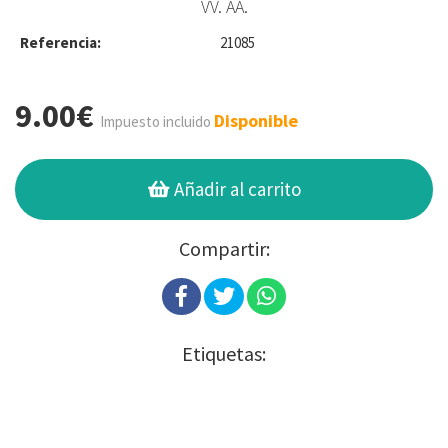
VV. AA.
Referencia:
21085
9.00€
Disponible
Impuesto incluido
Añadir al carrito
Compartir:
Etiquetas: