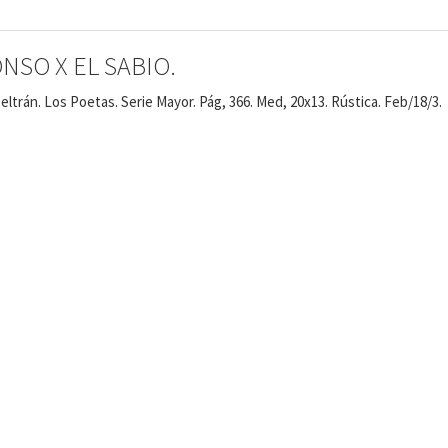
NSO X EL SABIO.
Beltrán. Los Poetas. Serie Mayor. Pág, 366. Med, 20x13. Rústica. Feb/18/3.