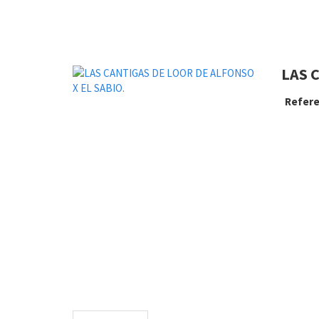
LAS 
Refere