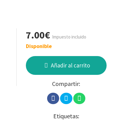
7.00€
Impuesto incluido
Disponible
Añadir al carrito
Compartir:
Etiquetas: