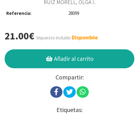
RUIZ MORELL, OLGA I.
Referencia:
28099
21.00€
Disponible
Impuesto incluido
Añadir al carrito
Compartir:
Etiquetas: