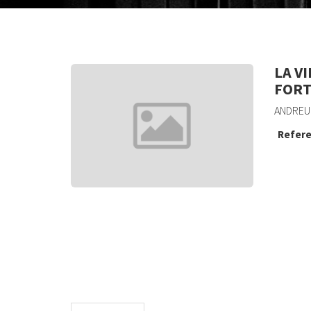
LA V
FORT
ANDREU 
Refere