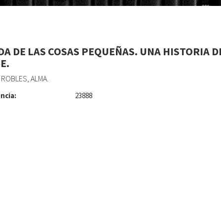
IDA DE LAS COSAS PEQUEÑAS. UNA HISTORIA D
E.
ROBLES, ALMA.
ncia:
23888